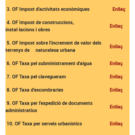
3. OF Impost d'activitats econòmiques
Enllaç
4. OF Impost de construccions,
Enllaç
instal·lacions i obres
5. OF Impost sobre l'increment de valor dels
Enllaç
terrenys de naturalesa urbana
6. OF Taxa pel subministrament d'aigua
Enllaç
7. OF Taxa pel clavegueram
Enllaç
8. OF Taxa d'escombraries
Enllaç
9. OF Taxa per l'expedició de documents
Enllaç
administratius
10. OF Taxa per serveis urbanístics
Enllaç