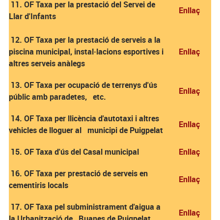
11. OF Taxa per la prestació del Servei de
Enllaç
Llar d'Infants
12. OF Taxa per la prestació de serveis a la
piscina municipal, instal·lacions esportives i
Enllaç
altres serveis anàlegs
13. OF Taxa per ocupació de terrenys d'ús
Enllaç
públic amb paradetes, etc.
14. OF Taxa per llicència d'autotaxi i altres
Enllaç
vehicles de lloguer al municipi de Puigpelat
15. OF Taxa d'ús del Casal municipal
Enllaç
16. OF Taxa per prestació de serveis en
Enllaç
cementiris locals
17. OF Taxa pel subministrament d'aigua a
Enllaç
la Urbanització de Ruanes de Puigpelat