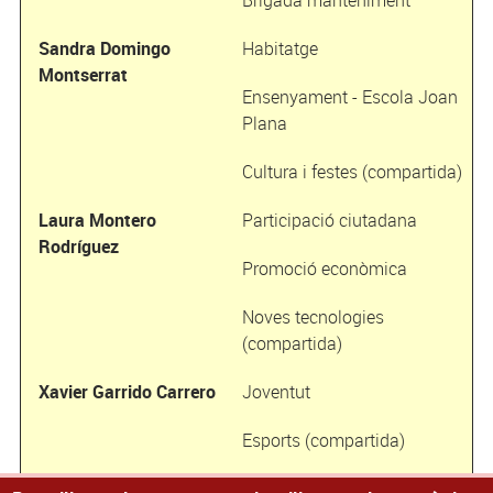
Brigada manteniment
Sandra Domingo
Habitatge
Montserrat
Ensenyament - Escola Joan
Plana
Cultura i festes (compartida)
Laura Montero
Participació ciutadana
Rodríguez
Promoció econòmica
Noves tecnologies
(compartida)
Xavier Garrido Carrero
Joventut
Esports (compartida)
Cultura i festes (compartida)