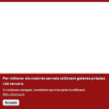
Per millorar els nostres serveis utilitzem galetes pròpies
i de tercers.
Si continueu navegant, considerem que n'accepteu la utilització.
Més informació
Accepto