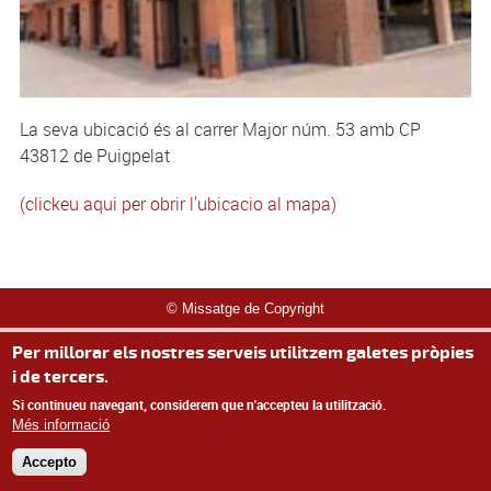
La seva ubicació és al carrer Major núm. 53 amb CP
43812 de Puigpelat
(clickeu aqui per obrir l'ubicacio al mapa)
© Missatge de Copyright
Per millorar els nostres serveis utilitzem galetes pròpies
i de tercers.
Si continueu navegant, considerem que n'accepteu la utilització.
Més informació
Accepto