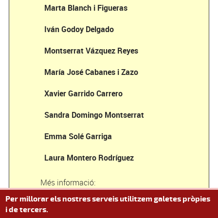
Marta Blanch i Figueras
Iván Godoy Delgado
Montserrat Vázquez Reyes
María José Cabanes i Zazo
Xavier Garrido Carrero
Sandra Domingo Montserrat
Emma Solé Garriga
Laura Montero Rodríguez
Més informació:
Per millorar els nostres serveis utilitzem galetes pròpies
Seu electrònica
i de tercers.