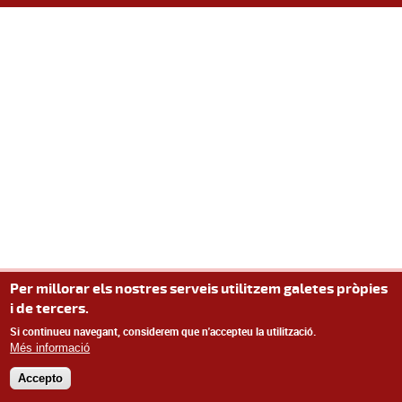
Per millorar els nostres serveis utilitzem galetes pròpies
i de tercers.
Si continueu navegant, considerem que n'accepteu la utilització.
Més informació
Accepto