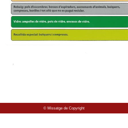
© Missatge de Copyright