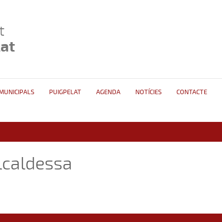
t
lat
 MUNICIPALS
PUIGPELAT
AGENDA
NOTÍCIES
CONTACTE
Alcaldessa