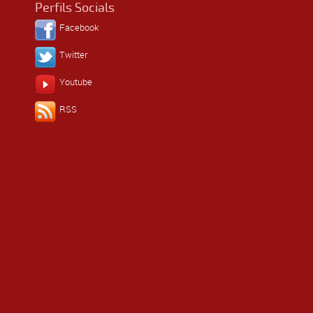
Perfils Socials
Facebook
Twitter
Youtube
RSS