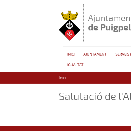
Vés al contingut
Ajuntamen
de Puigpe
INICI
AJUNTAMENT
SERVEIS
IGUALTAT
Esteu aquí
Inici
Salutació de l'