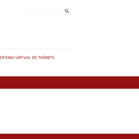
Formulari de
Cerca
cerca
OFICINA VIRTUAL DE TRÀMITS