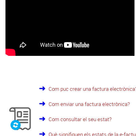
Com puc crear una factura electrònica
Com enviar una factura electrònica?
Com consultar el seu estat?
Què signifiquen els estats de la e-fact