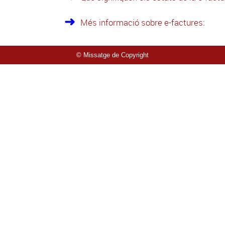
Més informació sobre e-factures:
© Missatge de Copyright