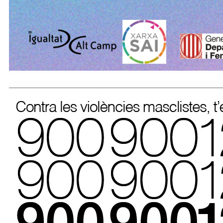
_____________________________________________________________