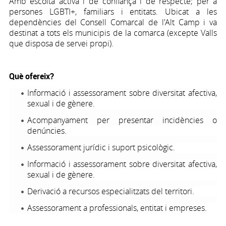
Amb escolta activa i de confiança i de respecte; per a
persones LGBTI+, familiars i entitats. Ubicat a les
dependències del Consell Comarcal de l'Alt Camp i va
destinat a tots els municipis de la comarca (excepte Valls
que disposa de servei propi).
Què ofereix?
Informació i assessorament sobre diversitat afectiva,
sexual i de gènere.
Acompanyament per presentar incidències o
denúncies.
Assessorament jurídic i suport psicològic.
Informació i assessorament sobre diversitat afectiva,
sexual i de gènere.
Derivació a recursos especialitzats del territori.
Assessorament a professionals, entitat i empreses.