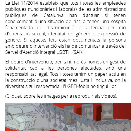
La Llei 11/2014 estableix que tots i totes les empleades
públiques (funcionàries i laborals) de les administracions
públiques de Catalunya han d'actuar si tenen
coneixement d'una situació de risc o tenen una sospita
fonamentada de discriminació o violència per raó
d'orientació sexual, identitat de gènere o expressió de
gènere. Si aquests fets estan documentats la persona
amb deure d'intervenció els ha de comunicar a través del
Servei d'Atenció Integral LGBTI+ (SAI).
El deure d'intervenció, per tant, no és només un gest de
solidaritat cap a les persones afectades, sinó una
responsabilitat legal. Tots i totes tenim un paper actiu en
la construcció d'una societat més justa i inclusiva, on la
diversitat sigui respectada i l'LGBTI-fòbia no tingui lloc.
(Cliqueu sobre les imatges per a reproduir els vídeos).