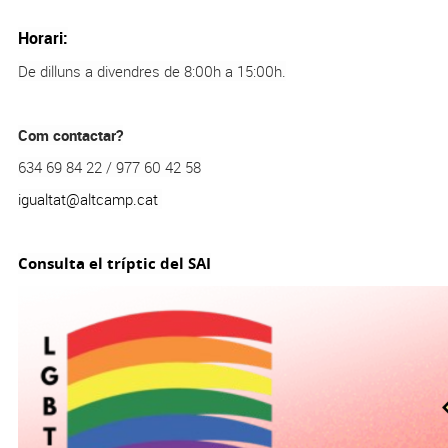
Horari:
De dilluns a divendres de 8:00h a 15:00h.
Com contactar?
634 69 84 22 / 977 60 42 58
igualtat@altcamp.cat
Consulta el tríptic del SAI