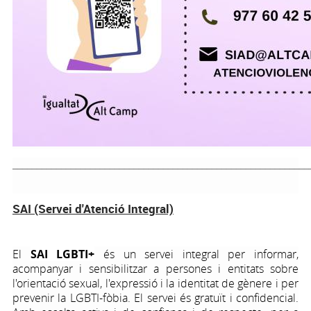
_____________________________________________________________
SAI (Servei d'Atenció Integral)
El
SAI LGBTI+
és un servei integral per informar,
acompanyar i sensibilitzar a persones i entitats sobre
l'orientació sexual, l'expressió i la identitat de gènere i per
prevenir la LGBTI-fòbia. El servei és gratuït i confidencial.