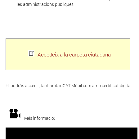
les administracions públiques
Accedeix a la carpeta ciutadana
Hi podràs accedir, tant amb idCAT Mòbil com amb certificat digital.
Més informació: